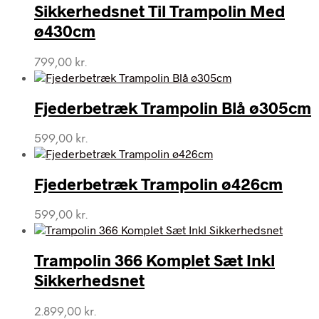
Sikkerhedsnet Til Trampolin Med
ø430cm
799,00
kr.
Fjederbetræk Trampolin Blå ø305cm
599,00
kr.
Fjederbetræk Trampolin ø426cm
599,00
kr.
Trampolin 366 Komplet Sæt Inkl
Sikkerhedsnet
2.899,00
kr.