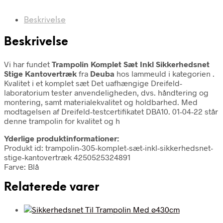
Beskrivelse
Beskrivelse
Vi har fundet
Trampolin Komplet Sæt Inkl Sikkerhedsnet
Stige Kantovertræk
fra
Deuba
hos lammeuld i kategorien
.
Kvalitet i et komplet sæt Det uafhængige Dreifeld-
laboratorium tester anvendeligheden, dvs. håndtering og
montering, samt materialekvalitet og holdbarhed. Med
modtagelsen af Dreifeld-testcertifikatet DBA10. 01-04-22 står
denne trampolin for kvalitet og h
Yderlige produktinformationer:
Produkt id: trampolin-305-komplet-sæt-inkl-sikkerhedsnet-
stige-kantovertræk 4250525324891
Farve: Blå
Relaterede varer