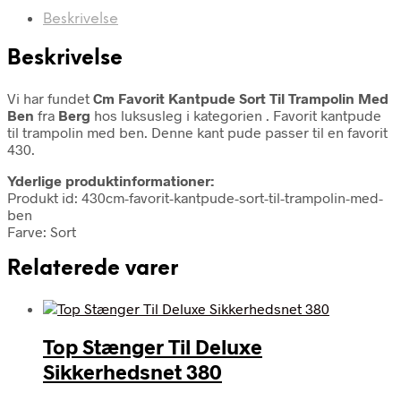
Beskrivelse
Beskrivelse
Vi har fundet
Cm Favorit Kantpude Sort Til Trampolin Med
Ben
fra
Berg
hos luksusleg i kategorien
. Favorit kantpude
til trampolin med ben. Denne kant pude passer til en favorit
430.
Yderlige produktinformationer:
Produkt id: 430cm-favorit-kantpude-sort-til-trampolin-med-
ben
Farve: Sort
Relaterede varer
Top Stænger Til Deluxe
Sikkerhedsnet 380