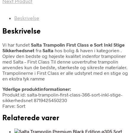
Next Product
Beskrivelse
Beskrivelse
Vi har fundet
Salta Trampolin First Class ø Sort Inkl Stige
Sikkerhedsnet
fra
Salta
hos bolig & haven i kategorien
.
Oplev den bedste og højeste kvalitet indenfor trampoliner
med Salta – First Class Til denne uovertrufne trampolin
anvendes kun de bedste, stærkeste og sikreste materialer.
Trampolinerne i First Class er alle udstyret med en stige og
en ekstra tyk ramme
Yderlige produktinformationer:
Produkt id: salta-trampolin-first-class-366-sort-inkl-stige-
sikkerhedsnet 8719425450230
Farve: Sort
Relaterede varer