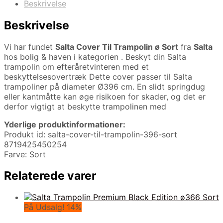
Beskrivelse
Beskrivelse
Vi har fundet
Salta Cover Til Trampolin ø Sort
fra
Salta
hos bolig & haven i kategorien
. Beskyt din Salta
trampolin om efteråretvinteren med et
beskyttelsesovertræk Dette cover passer til Salta
trampoliner på diameter Ø396 cm. En slidt springdug
eller kantmåtte kan øge risikoen for skader, og det er
derfor vigtigt at beskytte trampolinen med
Yderlige produktinformationer:
Produkt id: salta-cover-til-trampolin-396-sort
8719425450254
Farve: Sort
Relaterede varer
På Udsalg! 14%