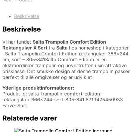
Beskrivelse
Beskrivelse
Vi har fundet
Salta Trampolin Comfort Edition
Rektangulær X Sort
fra
Salta
hos homeshop i kategorien
. Salta Trampolin Comfort Edition rektangulær 366×244
cm, sort – 805-841Salta Comfort Edition er en
ekstraordinær trampolin og uovertruffen i sin attraktive
prisklasse. Det smukke design af denne trampolin passer
perfekt til alle omgivelser og er udviklet i
Yderlige produktinformationer:
Produkt id: salta-trampolin-comfort-edition-
rektangulær-366×244-sort-805-841 8719425450933
Farve: Sort
Relaterede varer