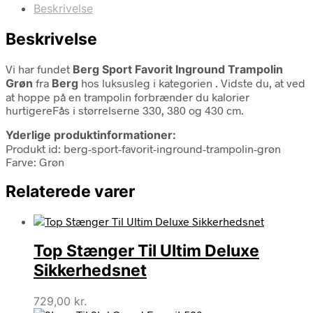
Beskrivelse
Beskrivelse
Vi har fundet
Berg Sport Favorit Inground Trampolin
Grøn
fra
Berg
hos luksusleg i kategorien
. Vidste du, at ved
at hoppe på en trampolin forbrænder du kalorier
hurtigereFås i størrelserne 330, 380 og 430 cm.
Yderlige produktinformationer:
Produkt id: berg-sport-favorit-inground-trampolin-grøn
Farve: Grøn
Relaterede varer
Top Stænger Til Ultim Deluxe
Sikkerhedsnet
729,00
kr.