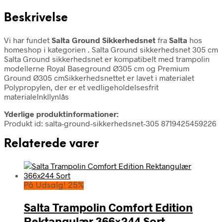
Beskrivelse
Vi har fundet
Salta Ground Sikkerhedsnet
fra
Salta
hos
homeshop i kategorien
. Salta Ground sikkerhedsnet 305 cm
Salta Ground sikkerhedsnet er kompatibelt med trampolin
modellerne Royal Baseground Ø305 cm og Premium
Ground Ø305 cmSikkerhedsnettet er lavet i materialet
Polypropylen, der er et vedligeholdelsesfrit
materialeInkllynlås
Yderlige produktinformationer:
Produkt id: salta-ground-sikkerhedsnet-305 8719425459226
Relaterede varer
På Udsalg! 25%
Salta Trampolin Comfort Edition
Rektangulær 366×244 Sort