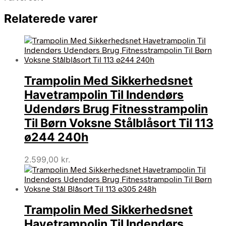
Relaterede varer
Trampolin Med Sikkerhedsnet
Havetrampolin Til Indendørs
Udendørs Brug Fitnesstrampolin
Til Børn Voksne Stålblåsort Til 113
ø244 240h
2.599,00
kr.
Trampolin Med Sikkerhedsnet
Havetrampolin Til Indendørs