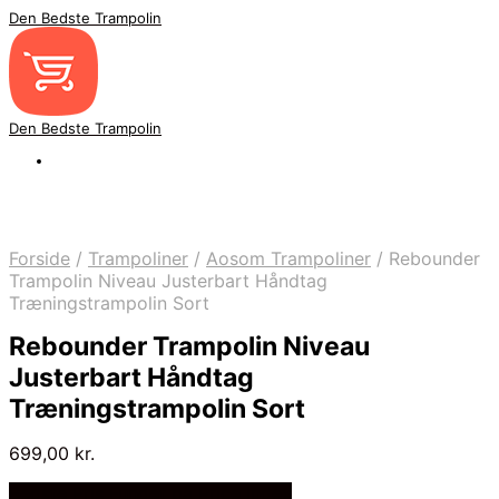
Den Bedste Trampolin
Den Bedste Trampolin
Forside
/
Trampoliner
/
Aosom Trampoliner
/
Rebounder
Trampolin Niveau Justerbart Håndtag
Træningstrampolin Sort
Rebounder Trampolin Niveau
Justerbart Håndtag
Træningstrampolin Sort
699,00
kr.
Bedste Pris Fundet på Price Index