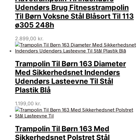
Udendørs Brug Fitnesstrampolin
Til Børn Voksne Stål Blåsort Til 113
ø305 248h
2.899,00
kr.
Trampolin Til Børn 163 Diameter
Med Sikkerhedsnet Indendørs
Udendørs Lasteevne Til Stål
Plastik Blå
1.199,00
kr.
Trampolin Til Børn 163 Med
Sikkerhedsnet Polstret Stål