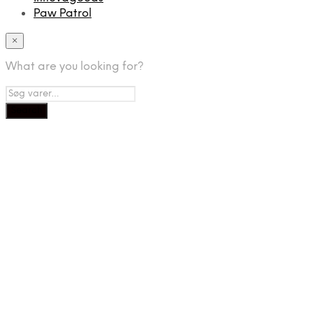
Paw Patrol
×
What are you looking for?