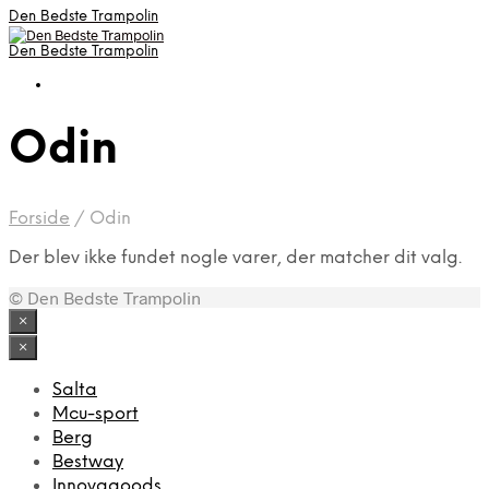
Den Bedste Trampolin
Den Bedste Trampolin
Odin
Forside
/
Odin
Der blev ikke fundet nogle varer, der matcher dit valg.
© Den Bedste Trampolin
×
×
Salta
Mcu-sport
Berg
Bestway
Innovagoods