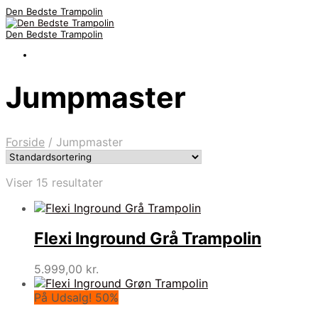
Den Bedste Trampolin
Den Bedste Trampolin
Jumpmaster
Forside
/
Jumpmaster
Viser 15 resultater
Flexi Inground Grå Trampolin
5.999,00
kr.
På Udsalg! 50%