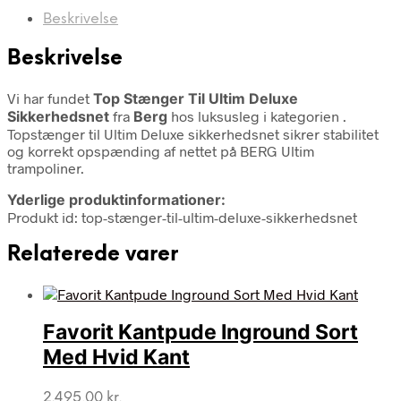
Beskrivelse
Beskrivelse
Vi har fundet
Top Stænger Til Ultim Deluxe
Sikkerhedsnet
fra
Berg
hos luksusleg i kategorien
.
Topstænger til Ultim Deluxe sikkerhedsnet sikrer stabilitet
og korrekt opspænding af nettet på BERG Ultim
trampoliner.
Yderlige produktinformationer:
Produkt id: top-stænger-til-ultim-deluxe-sikkerhedsnet
Relaterede varer
Favorit Kantpude Inground Sort
Med Hvid Kant
2.495,00
kr.