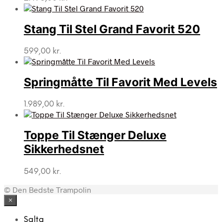
Stang Til Stel Grand Favorit 520
599,00
kr.
Springmåtte Til Favorit Med Levels
1.989,00
kr.
Toppe Til Stænger Deluxe
Sikkerhedsnet
549,00
kr.
© Den Bedste Trampolin
×
Salta