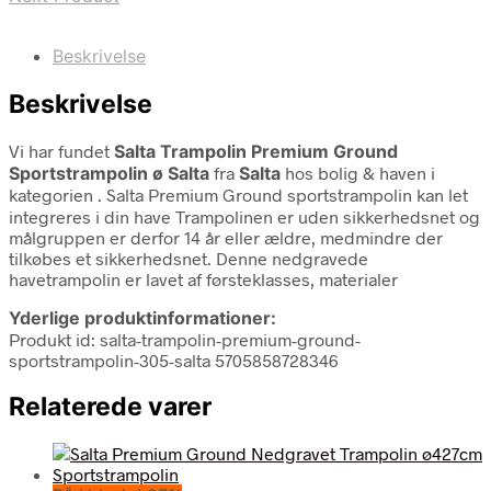
Beskrivelse
Beskrivelse
Vi har fundet
Salta Trampolin Premium Ground
Sportstrampolin ø Salta
fra
Salta
hos bolig & haven i
kategorien
. Salta Premium Ground sportstrampolin kan let
integreres i din have Trampolinen er uden sikkerhedsnet og
målgruppen er derfor 14 år eller ældre, medmindre der
tilkøbes et sikkerhedsnet. Denne nedgravede
havetrampolin er lavet af førsteklasses, materialer
Yderlige produktinformationer:
Produkt id: salta-trampolin-premium-ground-
sportstrampolin-305-salta 5705858728346
Relaterede varer