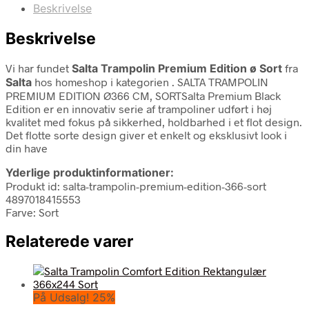
Beskrivelse
Beskrivelse
Vi har fundet
Salta Trampolin Premium Edition ø Sort
fra
Salta
hos homeshop i kategorien
. SALTA TRAMPOLIN
PREMIUM EDITION Ø366 CM, SORTSalta Premium Black
Edition er en innovativ serie af trampoliner udført i høj
kvalitet med fokus på sikkerhed, holdbarhed i et flot design.
Det flotte sorte design giver et enkelt og eksklusivt look i
din have
Yderlige produktinformationer:
Produkt id: salta-trampolin-premium-edition-366-sort
4897018415553
Farve: Sort
Relaterede varer
På Udsalg! 25%