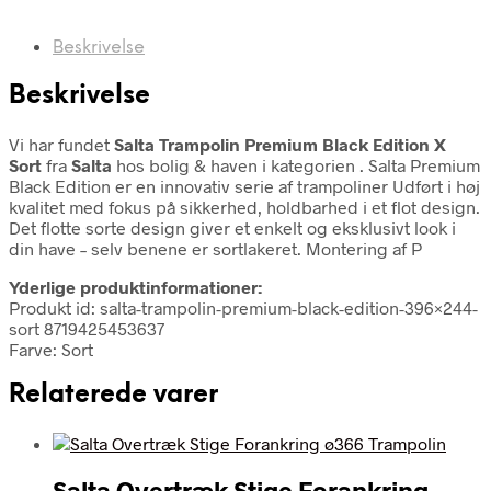
Beskrivelse
Beskrivelse
Vi har fundet
Salta Trampolin Premium Black Edition X
Sort
fra
Salta
hos bolig & haven i kategorien
. Salta Premium
Black Edition er en innovativ serie af trampoliner Udført i høj
kvalitet med fokus på sikkerhed, holdbarhed i et flot design.
Det flotte sorte design giver et enkelt og eksklusivt look i
din have – selv benene er sortlakeret. Montering af P
Yderlige produktinformationer:
Produkt id: salta-trampolin-premium-black-edition-396×244-
sort 8719425453637
Farve: Sort
Relaterede varer
Salta Overtræk Stige Forankring