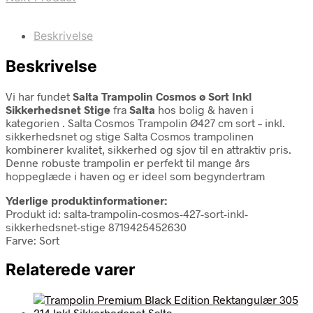
Beskrivelse
Beskrivelse
Vi har fundet
Salta Trampolin Cosmos ø Sort Inkl
Sikkerhedsnet Stige
fra
Salta
hos bolig & haven i
kategorien
. Salta Cosmos Trampolin Ø427 cm sort – inkl.
sikkerhedsnet og stige Salta Cosmos trampolinen
kombinerer kvalitet, sikkerhed og sjov til en attraktiv pris.
Denne robuste trampolin er perfekt til mange års
hoppeglæde i haven og er ideel som begyndertram
Yderlige produktinformationer:
Produkt id: salta-trampolin-cosmos-427-sort-inkl-
sikkerhedsnet-stige 8719425452630
Farve: Sort
Relaterede varer