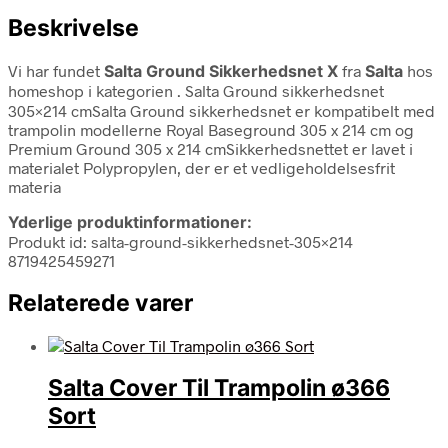
Beskrivelse
Vi har fundet
Salta Ground Sikkerhedsnet X
fra
Salta
hos
homeshop i kategorien
. Salta Ground sikkerhedsnet
305×214 cmSalta Ground sikkerhedsnet er kompatibelt med
trampolin modellerne Royal Baseground 305 x 214 cm og
Premium Ground 305 x 214 cmSikkerhedsnettet er lavet i
materialet Polypropylen, der er et vedligeholdelsesfrit
materia
Yderlige produktinformationer:
Produkt id: salta-ground-sikkerhedsnet-305×214
8719425459271
Relaterede varer
Salta Cover Til Trampolin ø366
Sort