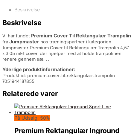
Beskrivelse
Beskrivelse
Vi har fundet
Premium Cover Til Rektangulær Trampolin
fra
Jumpmaster
hos træningspartner i kategorien
.
Jumpmaster Premium Cover til Rektangulær Trampolin 4,57
x 3,05 mEt cover, der hjælper med at holde trampolinen
renere gennem sæ. . .
Yderlige produktinformationer:
Produkt id: premium-cover-til-rektangulær-trampolin
7051944187855
Relaterede varer
På Udsalg! 50%
Premium Rektangulær Inground