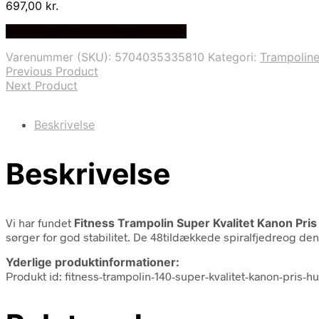
697,00
kr.
Bedste Pris Fundet på Price Index
Varenummer (SKU):
5704035335810
Kategori:
Trampoline
Previous Product
Next Product
Beskrivelse
Beskrivelse
Vi har fundet
Fitness Trampolin Super Kvalitet Kanon Pris
sørger for god stabilitet. De 48tildækkede spiralfjedreog den
Yderlige produktinformationer:
Produkt id: fitness-trampolin-140-super-kvalitet-kanon-pris-