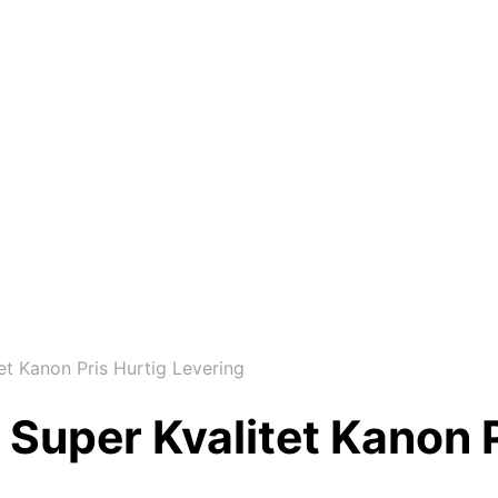
et Kanon Pris Hurtig Levering
 Super Kvalitet Kanon P