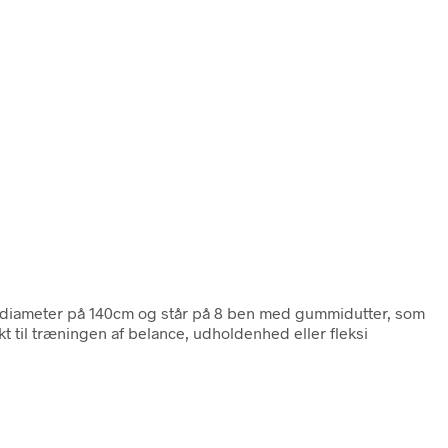
n diameter på 140cm og står på 8 ben med gummidutter, som
t til træningen af belance, udholdenhed eller fleksi