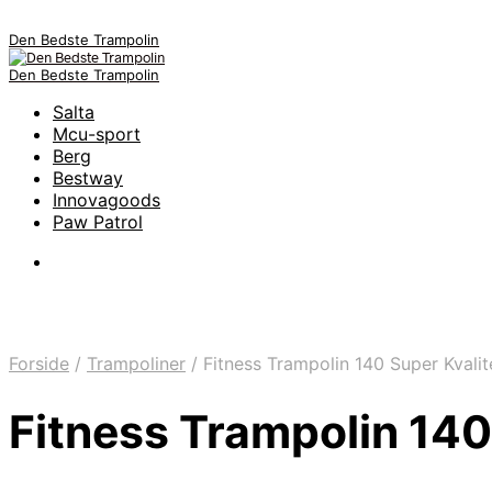
Den Bedste Trampolin
Den Bedste Trampolin
Salta
Mcu-sport
Berg
Bestway
Innovagoods
Paw Patrol
Forside
/
Trampoliner
/
Fitness Trampolin 140 Super Kvalit
Fitness Trampolin 140