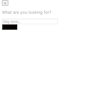
×
What are you looking for?