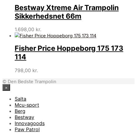
Bestway Xtreme Air Trampolin
Sikkerhedsnet 66m
1.698,00
kr.
Fisher Price Hoppeborg 175 173
114
798,00
kr.
© Den Bedste Trampolin
×
Salta
Mcu-sport
Berg
Bestway
Innovagoods
Paw Patrol