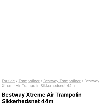
Forside
/
Trampoliner
/
Bestway Trampoliner
/
Bestway
Xtreme Air Trampolin Sikkerhedsnet 44m
Bestway Xtreme Air Trampolin
Sikkerhedsnet 44m