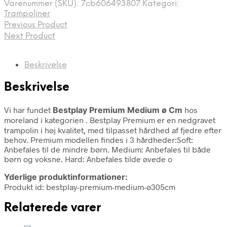
Varenummer (SKU):
7cb606493807
Kategori:
Trampoliner
Previous Product
Next Product
Beskrivelse
Beskrivelse
Vi har fundet
Bestplay Premium Medium ø Cm
hos
moreland i kategorien
. Bestplay Premium er en nedgravet
trampolin i høj kvalitet, med tilpasset hårdhed af fjedre efter
behov. Premium modellen findes i 3 hårdheder:Soft:
Anbefales til de mindre børn. Medium: Anbefales til både
børn og voksne. Hard: Anbefales tilde øvede o
Yderlige produktinformationer:
Produkt id: bestplay-premium-medium-ø305cm
Relaterede varer