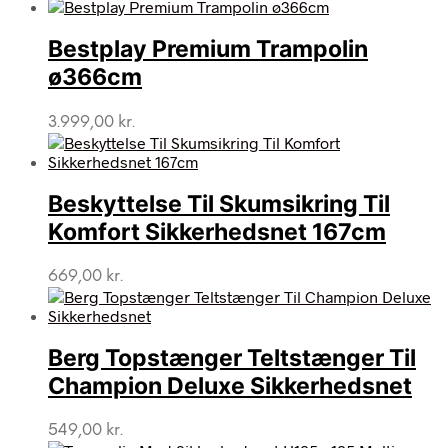
Bestplay Premium Trampolin
ø366cm
3.999,00
kr.
Beskyttelse Til Skumsikring Til
Komfort Sikkerhedsnet 167cm
669,00
kr.
Berg Topstænger Teltstænger Til
Champion Deluxe Sikkerhedsnet
549,00
kr.