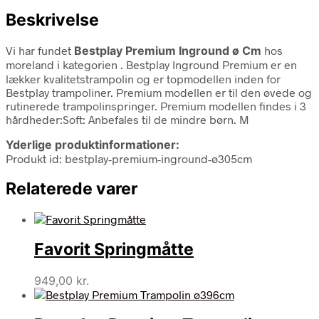
Beskrivelse
Vi har fundet
Bestplay Premium Inground ø Cm
hos
moreland i kategorien
. Bestplay Inground Premium er en
lækker kvalitetstrampolin og er topmodellen inden for
Bestplay trampoliner. Premium modellen er til den øvede og
rutinerede trampolinspringer. Premium modellen findes i 3
hårdheder:Soft: Anbefales til de mindre børn. M
Yderlige produktinformationer:
Produkt id: bestplay-premium-inground-ø305cm
Relaterede varer
Favorit Springmåtte
949,00
kr.