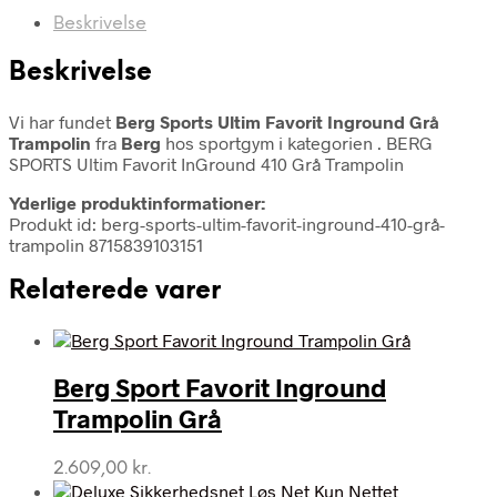
Beskrivelse
Beskrivelse
Vi har fundet
Berg Sports Ultim Favorit Inground Grå
Trampolin
fra
Berg
hos sportgym i kategorien
. BERG
SPORTS Ultim Favorit InGround 410 Grå Trampolin
Yderlige produktinformationer:
Produkt id: berg-sports-ultim-favorit-inground-410-grå-
trampolin 8715839103151
Relaterede varer
Berg Sport Favorit Inground
Trampolin Grå
2.609,00
kr.