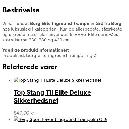
Beskrivelse
Vi har fundet
Berg Elite Inground Trampolin Grå
fra
Berg
hos luksusleg i kategorien
. Kun de allerbedste, stærkeste
og sikreste materialer anvendes til BERG Elite serieFåesi
størrelserne 330, 380 og 430 cm.
Yderlige produktinformationer:
Produkt id: berg-elite-inground-trampolin-grå
Relaterede varer
Top Stang Til Elite Deluxe
Sikkerhedsnet
849,00
kr.