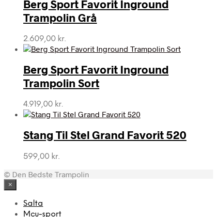
Berg Sport Favorit Inground
Trampolin Grå
2.609,00
kr.
Berg Sport Favorit Inground
Trampolin Sort
4.919,00
kr.
Stang Til Stel Grand Favorit 520
599,00
kr.
© Den Bedste Trampolin
×
Salta
Mcu-sport